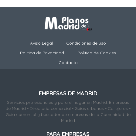
Aviso Legal
Condiciones de uso
Política de Privacidad
Politica de Cookies
Contacto
EMPRESAS DE MADRID
Servicios profesionales y para el hogar en Madrid. Empresas
de Madrid - Directorio comercial - Guías urbanas - Callejeros -
Guía comercial y buscador de empresas de la Comunidad de
Madrid
PARA EMPRESAS