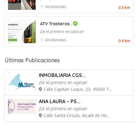
Alcobendas
0.3 km
ATV Trasteros..
¡Sé el primero en valorar!
Alcobendas
0.9 km
Últimas Publicaciones
INMOBILIARIA CGS...
¡Sé el primero en opinar!
Calle Capitán Luque, 23, 45600 T...
ANA LAURA – PS...
¡Sé el primero en opinar!
Calle Santa Úrsula, Alcalá de He...