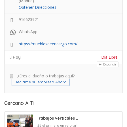
(Madrid)
Obtener Direcciones
916623921
WhatsApp
https://mueblesdeencargo.com/
Día Libre
Hoy
Expandir
¿Eres el dueño o trabajas aquí?
¡Reclame su empresa Ahora!
Cercano A Ti
Trabajos verticales ..
¡Sé el primero en valorar!