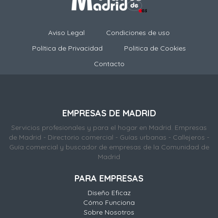
Aviso Legal
Condiciones de uso
Política de Privacidad
Politica de Cookies
Contacto
EMPRESAS DE MADRID
Servicios profesionales y para el hogar en Madrid. Empresas
de Madrid - Directorio comercial - Guías urbanas - Callejeros -
Guía comercial y buscador de empresas de la Comunidad de
Madrid
PARA EMPRESAS
Diseño Eficaz
Cómo Funciona
Sobre Nosotros