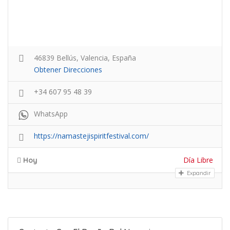
46839 Bellús, Valencia, España
Obtener Direcciones
+34 607 95 48 39
WhatsApp
https://namastejispiritfestival.com/
Día Libre
Hoy
Expandir