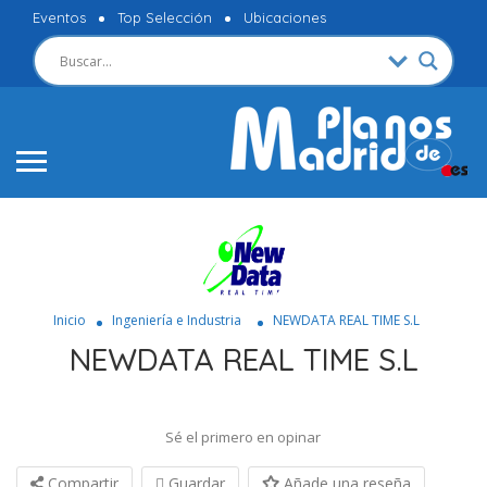
Eventos
Top Selección
Ubicaciones
Inicio
Ingeniería e Industria
NEWDATA REAL TIME S.L
NEWDATA REAL TIME S.L
Sé el primero en opinar
Compartir
Guardar
Añade una reseña