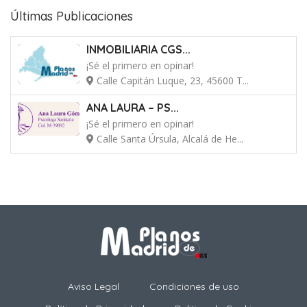
Últimas Publicaciones
INMOBILIARIA CGS...
¡Sé el primero en opinar!
Calle Capitán Luque, 23, 45600 T...
ANA LAURA – PS...
¡Sé el primero en opinar!
Calle Santa Úrsula, Alcalá de He...
Aviso Legal
Condiciones de uso