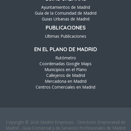
Ayuntamientos de Madrid
Guía de la Comunidad de Madrid
Guias Urbanas de Madrid
PUBLICACIONES
Ultimas Publicaciones
EN EL PLANO DE MADRID
Rutómetro
Coordenadas Google Maps
Municipios en el Plano
Callejeros de Madrid
Mercadona en Madrid
Centros Comerciales en Madrid
Copyright © 2026 Madrid Empresas - Directorio Empresarial de
Madrid - Guia Comercial y de Servicios Profesionales de Madrid