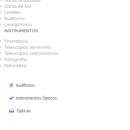
Gafas Graduadas
Gafas de Sol
Lentillas
Audífonos
Laringófonos
INSTRUMENTOS
Prismáticos
Telescopios terrestres
Telescopios astronómicos
Fotografía
Naturaleza
Audífonos
Instrumentos Ópticos
Ópticas