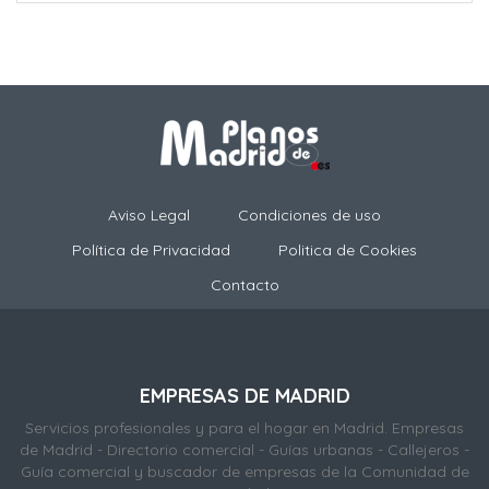
Aviso Legal
Condiciones de uso
Política de Privacidad
Politica de Cookies
Contacto
EMPRESAS DE MADRID
Servicios profesionales y para el hogar en Madrid. Empresas
de Madrid - Directorio comercial - Guías urbanas - Callejeros -
Guía comercial y buscador de empresas de la Comunidad de