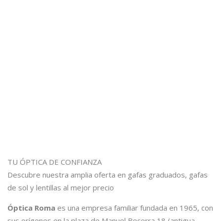
TU ÓPTICA DE CONFIANZA
Descubre nuestra amplia oferta en gafas graduados, gafas
de sol y lentillas al mejor precio
Óptica Roma
es una empresa familiar fundada en 1965, con
sus orígenes en la plaza de Manuel Becerra 18 (antigua