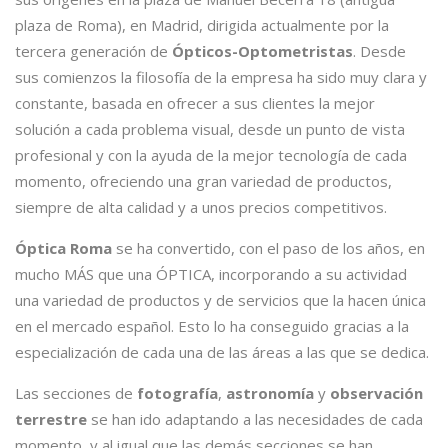
plaza de Roma), en Madrid, dirigida actualmente por la
tercera generación de
Ópticos-Optometristas
. Desde
sus comienzos la filosofía de la empresa ha sido muy clara y
constante, basada en ofrecer a sus clientes la mejor
solución a cada problema visual, desde un punto de vista
profesional y con la ayuda de la mejor tecnología de cada
momento, ofreciendo una gran variedad de productos,
siempre de alta calidad y a unos precios competitivos.
Óptica Roma
se ha convertido, con el paso de los años, en
mucho MÁS que una ÓPTICA, incorporando a su actividad
una variedad de productos y de servicios que la hacen única
en el mercado español. Esto lo ha conseguido gracias a la
especialización de cada una de las áreas a las que se dedica.
Las secciones de
fotografía
,
astronomía
y
observación
terrestre
se han ido adaptando a las necesidades de cada
momento, y al igual que las demás secciones se han