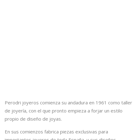
Perodri joyeros comienza su andadura en 1961 como taller
de joyería, con el que pronto empieza a forjar un estilo
propio de diseño de joyas.
En sus comienzos fabrica piezas exclusivas para
importantes joyeros de toda España, y sus diseños