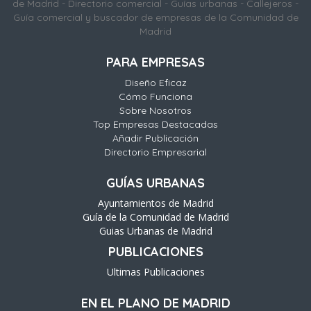
de Madrid - Directorio comercial - Guías urbanas - Callejeros -
Guía comercial y buscador de empresas de la Comunidad de
Madrid
PARA EMPRESAS
Diseño Eficaz
Cómo Funciona
Sobre Nosotros
Top Empresas Destacadas
Añadir Publicación
Directorio Empresarial
GUÍAS URBANAS
Ayuntamientos de Madrid
Guía de la Comunidad de Madrid
Guias Urbanas de Madrid
PUBLICACIONES
Ultimas Publicaciones
EN EL PLANO DE MADRID