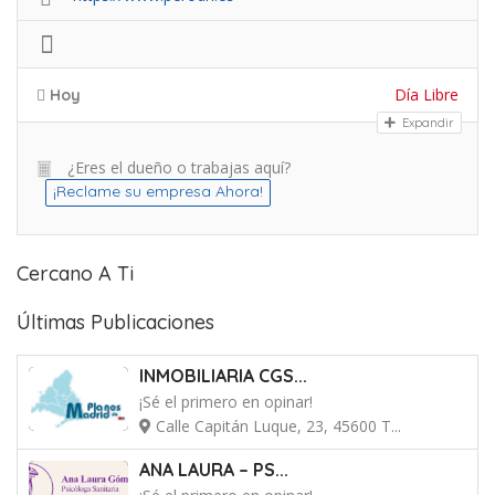
Día Libre
Hoy
Expandir
¿Eres el dueño o trabajas aquí?
¡Reclame su empresa Ahora!
Cercano A Ti
Últimas Publicaciones
INMOBILIARIA CGS...
¡Sé el primero en opinar!
Calle Capitán Luque, 23, 45600 T...
ANA LAURA – PS...