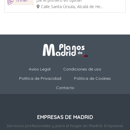
¡Sé el primero en opinar!
Calle Santa Úrsula, Alcalá de He...
Aviso Legal
Condiciones de uso
Política de Privacidad
Politica de Cookies
Contacto
EMPRESAS DE MADRID
Servicios profesionales y para el hogar en Madrid. Empresas