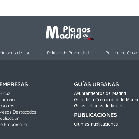
diciones de uso
Política de Privacidad
Politica de Cooki
 EMPRESAS
GUÍAS URBANAS
Ayuntamientos de Madrid
ficaz
Guía de la Comunidad de Madri
unciona
Guias Urbanas de Madrid
osotros
resas Destacadas
PUBLICACIONES
ublicación
Ultimas Publicaciones
io Empresarial