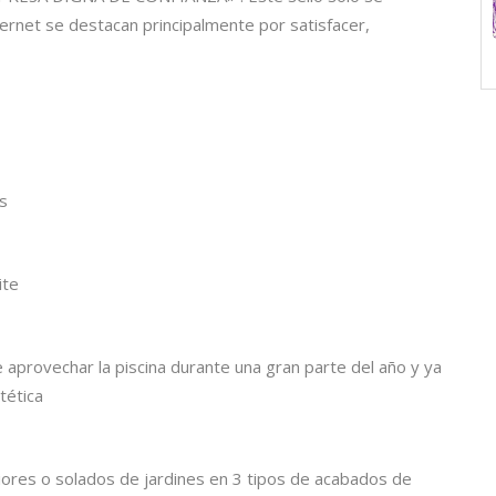
rnet se destacan principalmente por satisfacer,
s
ite
 aprovechar la piscina durante una gran parte del año y ya
tética
riores o solados de jardines en 3 tipos de acabados de