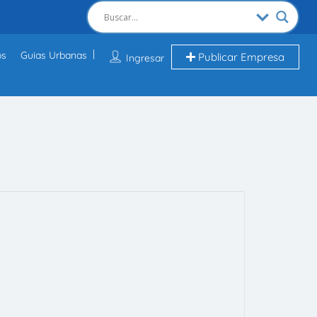
os
Guias Urbanas
Publicar Empresa
Ingresar