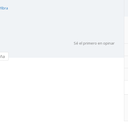
rfibra
Sé el primero en opinar
eña