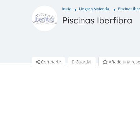
Inicio
Hogar y Vivienda
Piscinas Ibe
Piscinas Iberfibra
Compartir
Guardar
Añade una res