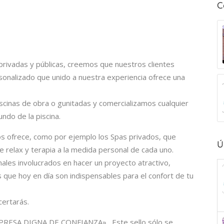
C
 privadas y públicas, creemos que nuestros clientes
sonalizado que unido a nuestra experiencia ofrece una
iscinas de obra o gunitadas y comercializamos cualquier
ndo de la piscina.
os ofrece, como por ejemplo los Spas privados, que
Ú
 relax y terapia a la medida personal de cada uno.
ales involucrados en hacer un proyecto atractivo,
ue hoy en día son indispensables para el confort de tu
certarás.
EMPRESA DIGNA DE CONFIANZA» . Este sello sólo se