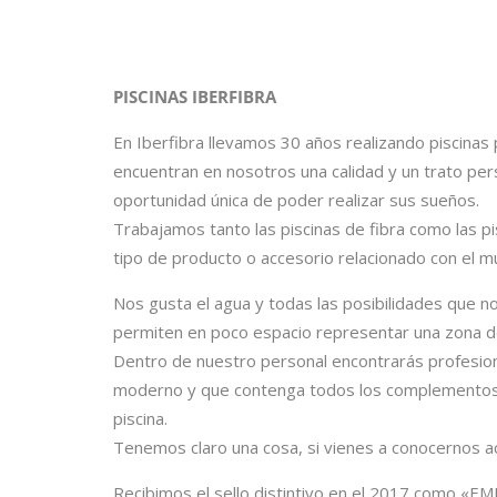
PISCINAS IBERFIBRA
En Iberfibra llevamos 30 años realizando piscinas
encuentran en nosotros una calidad y un trato per
oportunidad única de poder realizar sus sueños.
Trabajamos tanto las piscinas de fibra como las p
tipo de producto o accesorio relacionado con el mu
Nos gusta el agua y todas las posibilidades que n
permiten en poco espacio representar una zona de
Dentro de nuestro personal encontrarás profesion
moderno y que contenga todos los complementos q
piscina.
Tenemos claro una cosa, si vienes a conocernos a
Recibimos el sello distintivo en el 2017 como «