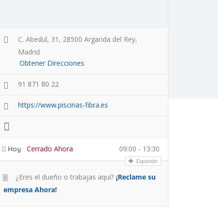
C. Abedul, 31, 28500 Arganda del Rey,
Madrid
Obtener Direcciones
91 871 80 22
https://www.piscinas-fibra.es
Cerrado Ahora
09:00 - 13:30
Hoy
Expandir
¿Eres el dueño o trabajas aquí?
¡Reclame su
empresa Ahora!