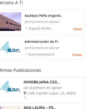
ercano A Ti
Azulejos Peña Argand..
¡Sé el primero en valorar!
Arganda del Rey
1.3 km
Administración de Fi..
¡Sé el primero en valorar!
Rivas-Vaciamadrid
5.9 km
ltimas Publicaciones
INMOBILIARIA CGS...
¡Sé el primero en opinar!
Calle Capitán Luque, 23, 45600
T...
ANA LAURA – PS...