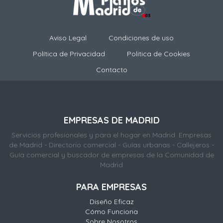
Aviso Legal
Condiciones de uso
Política de Privacidad
Politica de Cookies
Contacto
EMPRESAS DE MADRID
Servicios profesionales y para el hogar en Madrid. Empresas
de Madrid - Directorio comercial - Guías urbanas - Callejeros -
Guía comercial y buscador de empresas de la Comunidad de
Madrid
PARA EMPRESAS
Diseño Eficaz
Cómo Funciona
Sobre Nosotros