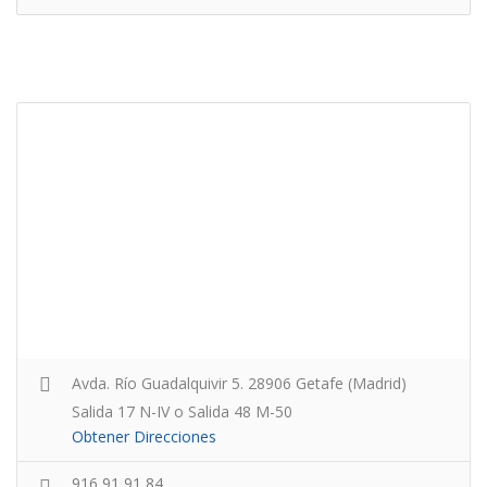
Avda. Río Guadalquivir 5. 28906 Getafe (Madrid)
Salida 17 N-IV o Salida 48 M-50
Obtener Direcciones
916 91 91 84