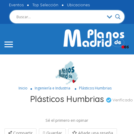
Eventos
Top Selección
Ubicaciones
Inicio
Ingeniería e Industria
Plásticos Humbrias
Plásticos Humbrias
Verificado
Sé el primero en opinar
Compartir
Guardar
Añade una reseña