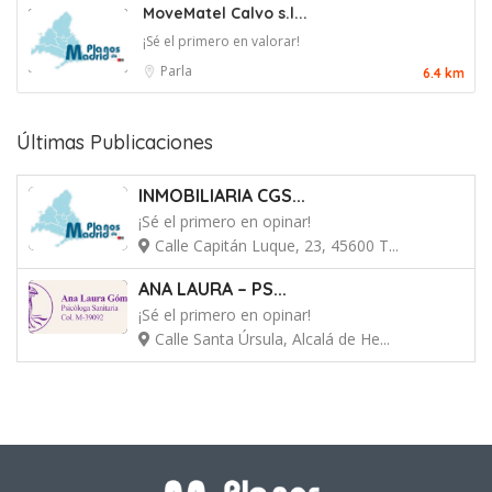
MoveMatel Calvo s.l...
¡Sé el primero en valorar!
Parla
6.4 km
Últimas Publicaciones
INMOBILIARIA CGS...
¡Sé el primero en opinar!
Calle Capitán Luque, 23, 45600 T...
ANA LAURA – PS...
¡Sé el primero en opinar!
Calle Santa Úrsula, Alcalá de He...