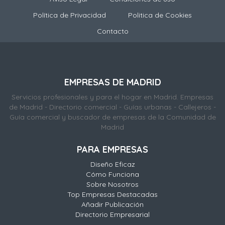
Política de Privacidad
Politica de Cookies
Contacto
EMPRESAS DE MADRID
Servicios profesionales y para el hogar en Madrid. Empresas
de Madrid - Directorio comercial - Guías urbanas - Callejeros -
Guía comercial y buscador de empresas de la Comunidad de
Madrid
PARA EMPRESAS
Diseño Eficaz
Cómo Funciona
Sobre Nosotros
Top Empresas Destacadas
Añadir Publicación
Directorio Empresarial