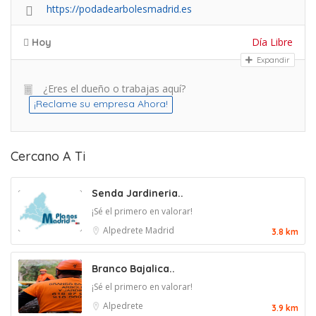
https://podadearbolesmadrid.es
Día Libre
Hoy
Expandir
¿Eres el dueño o trabajas aquí?
¡Reclame su empresa Ahora!
Cercano A Ti
Senda Jardineria..
¡Sé el primero en valorar!
Alpedrete
Madrid
3.8 km
Branco Bajalica..
¡Sé el primero en valorar!
Alpedrete
3.9 km