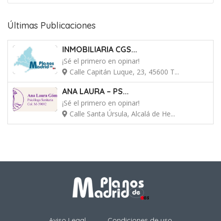
Últimas Publicaciones
INMOBILIARIA CGS...
¡Sé el primero en opinar!
Calle Capitán Luque, 23, 45600 T...
ANA LAURA – PS...
¡Sé el primero en opinar!
Calle Santa Úrsula, Alcalá de He...
Aviso Legal
Condiciones de uso