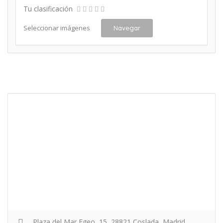
Tu clasificación
Seleccionar imágenes
Navegar
Plaza del Mar Egeo, 15, 28821 Coslada, Madrid,