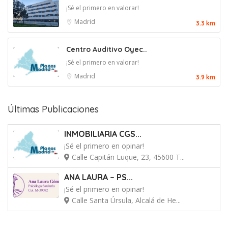
¡Sé el primero en valorar!
Madrid
3.3 km
Centro Auditivo Oyec..
¡Sé el primero en valorar!
Madrid
3.9 km
Últimas Publicaciones
INMOBILIARIA CGS...
¡Sé el primero en opinar!
Calle Capitán Luque, 23, 45600 T...
ANA LAURA – PS...
¡Sé el primero en opinar!
Calle Santa Úrsula, Alcalá de He...