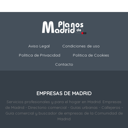
Aviso Legal
Condiciones de uso
Política de Privacidad
Politica de Cookies
Contacto
EMPRESAS DE MADRID
Servicios profesionales y para el hogar en Madrid. Empresas
de Madrid - Directorio comercial - Guías urbanas - Callejeros -
Guía comercial y buscador de empresas de la Comunidad de
Madrid