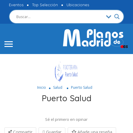
Eventos
Top Selección
Ubicaciones
Inicio
Salud
Puerto Salud
Puerto Salud
Sé el primero en opinar
Compartir
Guardar
Añade una reseña