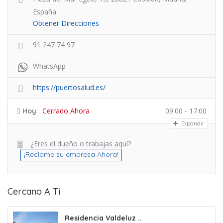
España
Obtener Direcciones
91 247 74 97
WhatsApp
https://puertosalud.es/
Cerrado Ahora
09:00 - 17:00
Hoy
Expandir
¿Eres el dueño o trabajas aquí?
¡Reclame su empresa Ahora!
Cercano A Ti
Residencia Valdeluz ..