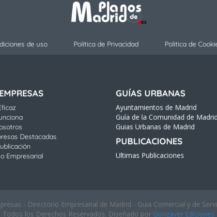
diciones de uso
Política de Privacidad
Politica de Cooki
 EMPRESAS
GUÍAS URBANAS
Ayuntamientos de Madrid
ficaz
Guía de la Comunidad de Madri
unciona
Guias Urbanas de Madrid
osotros
resas Destacadas
PUBLICACIONES
ublicación
Ultimas Publicaciones
io Empresarial
esas - Directorio Empresarial de Madrid - Guia Comercial y de Serv
Todos los Derechos Reservados. Diseñado por
Gonzaver Ediciones