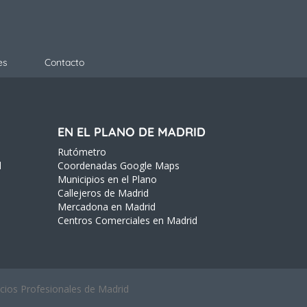
es
Contacto
EN EL PLANO DE MADRID
Rutómetro
d
Coordenadas Google Maps
Municipios en el Plano
Callejeros de Madrid
Mercadona en Madrid
Centros Comerciales en Madrid
icios Profesionales de Madrid