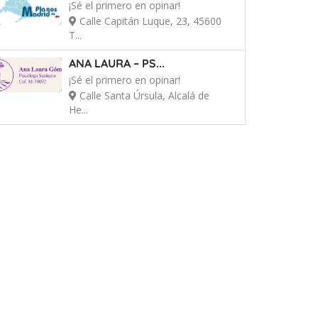
¡Sé el primero en opinar!
Calle Capitán Luque, 23, 45600
T...
ANA LAURA – PS...
¡Sé el primero en opinar!
Calle Santa Úrsula, Alcalá de
He...