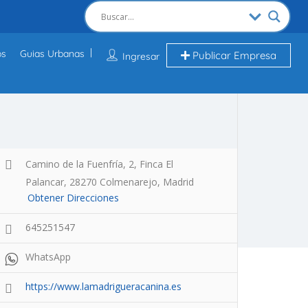
os
Guias Urbanas
Publicar Empresa
Ingresar
Camino de la Fuenfría, 2, Finca El
Palancar, 28270 Colmenarejo, Madrid
Obtener Direcciones
645251547
WhatsApp
https://www.lamadrigueracanina.es