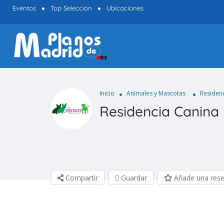
Eventos
Top Selección
Ubicaciones
Inicio
Animales y Mascotas
Residen
Residencia Canina
Compartir
Guardar
Añade una res