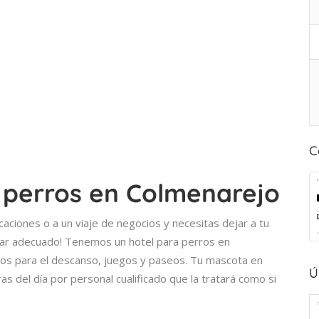
C
a perros en Colmenarejo
caciones o a un viaje de negocios y necesitas dejar a tu
 lugar adecuado! Tenemos un hotel para perros en
ivos para el descanso, juegos y paseos. Tu mascota en
Ú
s del día por personal cualificado que la tratará como si