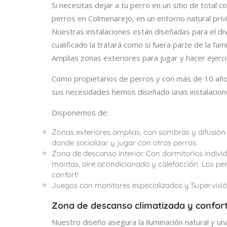
Si necesitas dejar a tu perro en un sitio de total 
perros en Colmenarejo, en un entorno natural pri
Nuestras instalaciones están diseñadas para el d
cualificado la tratará como si fuera parte de la famil
Amplias zonas exteriores para jugar y hacer ejerci
Como propietarios de perros y con más de 10 añ
sus necesidades hemos diseñado unas instalacion
Disponemos de:
Zonas exteriores amplias, con sombras y difusión 
donde socializar y jugar con otros perros.
Zona de descanso interior. Con dormitorios indi
mantas, aire acondicionado y calefacción. Los per
confort!
Juegos con monitores especializados y Supervisión
Zona de descanso climatizada y confor
Nuestro diseño asegura la iluminación natural y una