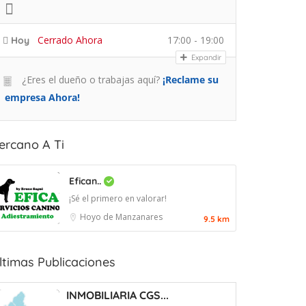
Cerrado Ahora
17:00 - 19:00
Hoy
Expandir
¿Eres el dueño o trabajas aquí?
¡Reclame su
empresa Ahora!
ercano A Ti
Efican..
¡Sé el primero en valorar!
Hoyo de Manzanares
9.5 km
ltimas Publicaciones
INMOBILIARIA CGS...