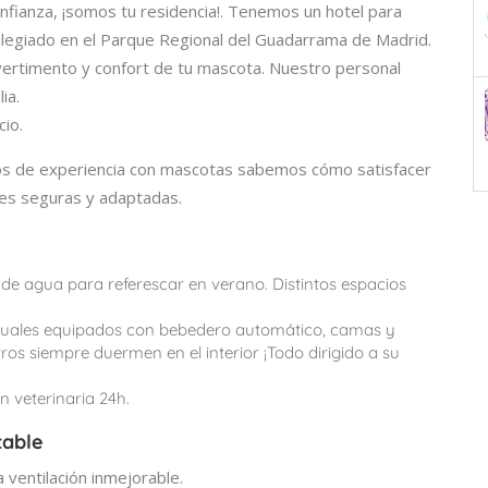
confianza, ¡somos tu residencia!. Tenemos un hotel para
vilegiado en el Parque Regional del Guadarrama de Madrid.
ivertimento y confort de tu mascota. Nuestro personal
ia.
cio.
os de experiencia con mascotas sabemos cómo satisfacer
es seguras y adaptadas.
de agua para referescar en verano. Distintos espacios
viduales equipados con bebedero automático, camas y
ros siempre duermen en el interior ¡Todo dirigido a su
 veterinaria 24h.
table
 ventilación inmejorable.