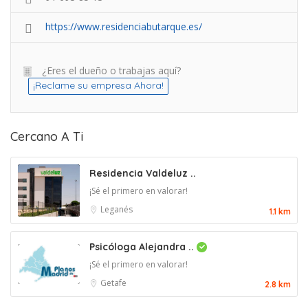
https://www.residenciabutarque.es/
¿Eres el dueño o trabajas aquí?
¡Reclame su empresa Ahora!
Cercano A Ti
Residencia Valdeluz ..
¡Sé el primero en valorar!
Leganés
1.1 km
Psicóloga Alejandra ..
¡Sé el primero en valorar!
Getafe
2.8 km