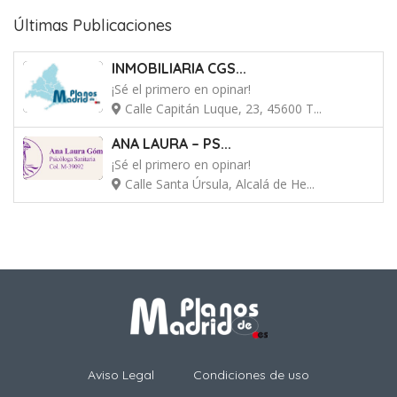
Últimas Publicaciones
INMOBILIARIA CGS...
¡Sé el primero en opinar!
Calle Capitán Luque, 23, 45600 T...
ANA LAURA – PS...
¡Sé el primero en opinar!
Calle Santa Úrsula, Alcalá de He...
Aviso Legal
Condiciones de uso