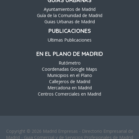
GUÍAS URBANAS
Ayuntamientos de Madrid
Guía de la Comunidad de Madrid
Guias Urbanas de Madrid
PUBLICACIONES
Ultimas Publicaciones
EN EL PLANO DE MADRID
Rutómetro
Coordenadas Google Maps
Municipios en el Plano
Callejeros de Madrid
Mercadona en Madrid
Centros Comerciales en Madrid
Copyright © 2026 Madrid Empresas - Directorio Empresarial de
Madrid - Guia Comercial y de Servicios Profesionales de Madrid