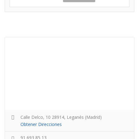
Calle Delco, 10 28914, Leganés (Madrid)
Obtener Direcciones
91 693 85 13