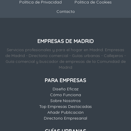
Política de Privacidad
Politica de Cookies
Contacto
EMPRESAS DE MADRID
Servicios profesionales y para el hogar en Madrid. Empresas
de Madrid - Directorio comercial - Guías urbanas - Callejeros -
Guía comercial y buscador de empresas de la Comunidad de
Madrid
PARA EMPRESAS
Diseño Eficaz
Cómo Funciona
Sobre Nosotros
Top Empresas Destacadas
Añadir Publicación
Directorio Empresarial