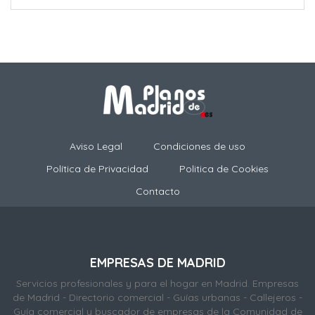
Aviso Legal
Condiciones de uso
Política de Privacidad
Politica de Cookies
Contacto
EMPRESAS DE MADRID
Servicios profesionales y para el hogar en Madrid. Empresas
de Madrid - Directorio comercial - Guías urbanas - Callejeros -
Guía comercial y buscador de empresas de la Comunidad de