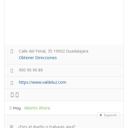
Calle del Ferial, 35 19002 Guadalajara
Obtener Direcciones
900 90 90 89
https://www.valdeluz.com
Abierto Ahora
Hoy
Expandir
¿Eres el dueño o trabajas aquí?