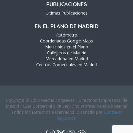
PUBLICACIONES
Ultimas Publicaciones
EN EL PLANO DE MADRID
Rutómetro
Coordenadas Google Maps
Municipios en el Plano
Callejeros de Madrid
Mercadona en Madrid
Centros Comerciales en Madrid
Copyright © 2026 Madrid Empresas - Directorio Empresarial de
Madrid - Guia Comercial y de Servicios Profesionales de Madrid
Todos los Derechos Reservados. Diseñado por
Gonzaver
Ediciones