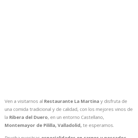
Ven a visitarnos al
Restaurante La Martina
y disfruta de
una comida tradicional y de calidad, con los mejores vinos de
la
Ribera del Duero
, en un entorno Castellano,
Montemayor de Pililla, Valladolid,
te esperamos.
Prueba nuestras
especialidades en carnes y pescados
.