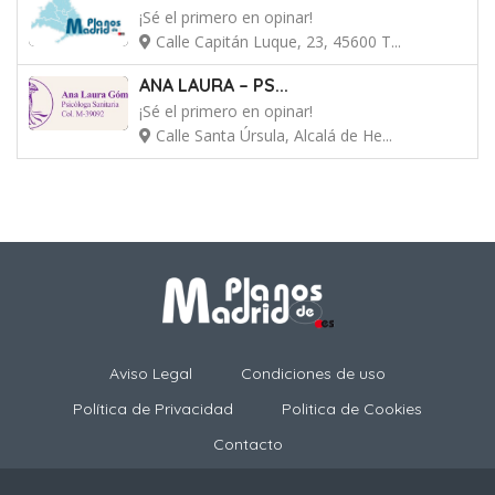
¡Sé el primero en opinar!
Calle Capitán Luque, 23, 45600 T...
ANA LAURA – PS...
¡Sé el primero en opinar!
Calle Santa Úrsula, Alcalá de He...
Aviso Legal
Condiciones de uso
Política de Privacidad
Politica de Cookies
Contacto