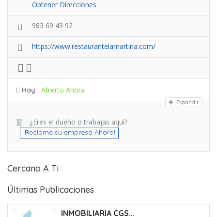
Obtener Direcciones
983 69 43 92
https://www.restaurantelamartina.com/
Abierto Ahora
Hoy
Expandir
¿Eres el dueño o trabajas aquí?
¡Reclame su empresa Ahora!
Cercano A Ti
Últimas Publicaciones
INMOBILIARIA CGS...