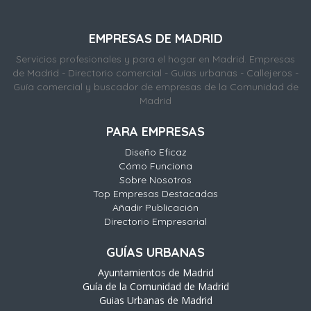
EMPRESAS DE MADRID
Servicios profesionales y para el hogar en Madrid. Empresas
de Madrid - Directorio comercial - Guías urbanas - Callejeros -
Guía comercial y buscador de empresas de la Comunidad de
Madrid
PARA EMPRESAS
Diseño Eficaz
Cómo Funciona
Sobre Nosotros
Top Empresas Destacadas
Añadir Publicación
Directorio Empresarial
GUÍAS URBANAS
Ayuntamientos de Madrid
Guía de la Comunidad de Madrid
Guias Urbanas de Madrid