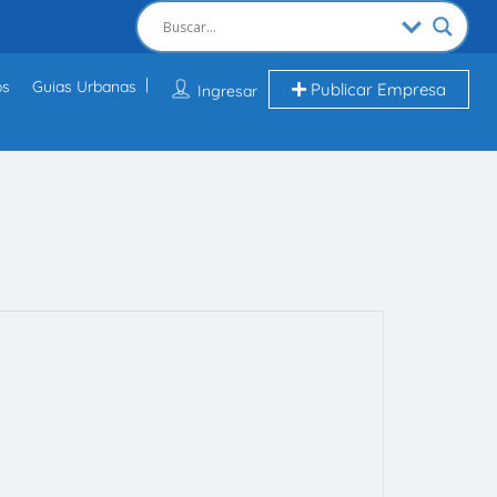
os
Guias Urbanas
Publicar Empresa
Ingresar