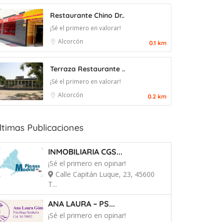
Restaurante Chino Dr..
¡Sé el primero en valorar!
Alcorcón
0.1 km
Terraza Restaurante ..
¡Sé el primero en valorar!
Alcorcón
0.2 km
ltimas Publicaciones
INMOBILIARIA CGS...
¡Sé el primero en opinar!
Calle Capitán Luque, 23, 45600
T...
ANA LAURA – PS...
¡Sé el primero en opinar!