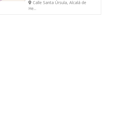
Calle Santa Úrsula, Alcalá de
He...