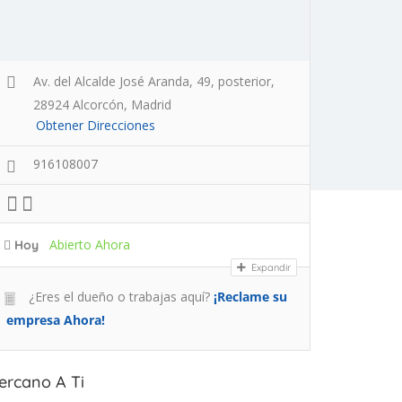
Av. del Alcalde José Aranda, 49, posterior,
28924 Alcorcón, Madrid
Obtener Direcciones
916108007
Abierto Ahora
Hoy
Expandir
¿Eres el dueño o trabajas aquí?
¡Reclame su
empresa Ahora!
ercano A Ti