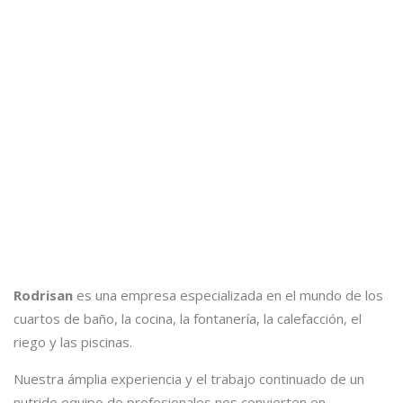
Rodrisan
es una empresa especializada en el mundo de los
cuartos de baño, la cocina, la fontanería, la calefacción, el
riego y las piscinas.
Nuestra ámplia experiencia y el trabajo continuado de un
nutrido equipo de profesionales nos convierten en