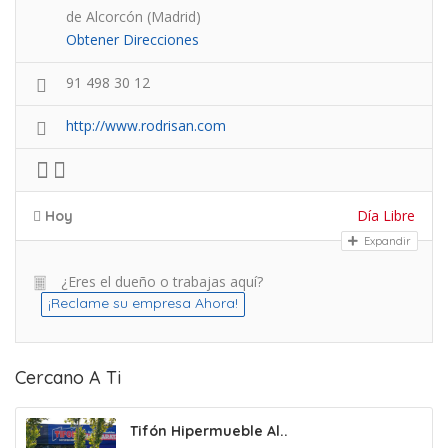
de Alcorcón (Madrid)
Obtener Direcciones
91 498 30 12
http://www.rodrisan.com
Día Libre
Hoy
Expandir
¿Eres el dueño o trabajas aquí?
¡Reclame su empresa Ahora!
Cercano A Ti
Tifón Hipermueble Al..