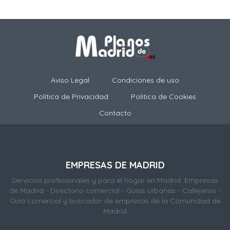
Aviso Legal
Condiciones de uso
Política de Privacidad
Politica de Cookies
Contacto
EMPRESAS DE MADRID
Servicios profesionales y para el hogar en Madrid. Empresas
de Madrid - Directorio comercial - Guías urbanas - Callejeros -
Guía comercial y buscador de empresas de la Comunidad de
Madrid