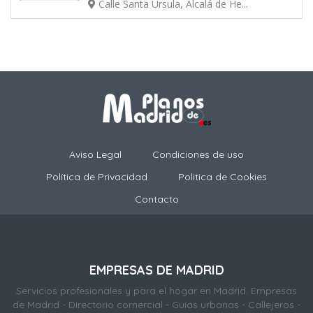
Calle Santa Úrsula, Alcalá de He...
Aviso Legal
Condiciones de uso
Política de Privacidad
Politica de Cookies
Contacto
EMPRESAS DE MADRID
Servicios profesionales y para el hogar en Madrid. Empresas
de Madrid - Directorio comercial - Guías urbanas - Callejeros -