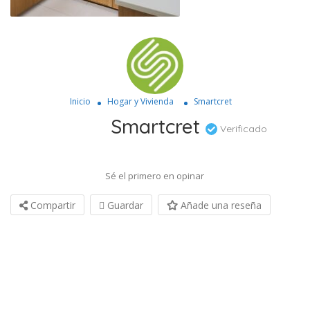
Inicio
Hogar y Vivienda
Smartcret
Smartcret
Verificado
Sé el primero en opinar
Compartir
Guardar
Añade una reseña