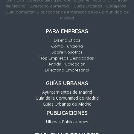
Servicios profesionales y para el hogar en Madrid. Empresas
de Madrid - Directorio comercial - Guías urbanas - Callejeros -
Guía comercial y buscador de empresas de la Comunidad de
Madrid
PARA EMPRESAS
Diseño Eficaz
Cómo Funciona
Sobre Nosotros
Top Empresas Destacadas
Añadir Publicación
Directorio Empresarial
GUÍAS URBANAS
Ayuntamientos de Madrid
Guía de la Comunidad de Madrid
Guias Urbanas de Madrid
PUBLICACIONES
Ultimas Publicaciones