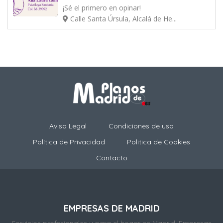
¡Sé el primero en opinar!
Calle Santa Úrsula, Alcalá de He...
Aviso Legal
Condiciones de uso
Política de Privacidad
Politica de Cookies
Contacto
EMPRESAS DE MADRID