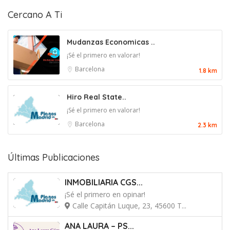
Cercano A Ti
Mudanzas Economicas ..
¡Sé el primero en valorar!
Barcelona
1.8 km
Hiro Real State..
¡Sé el primero en valorar!
Barcelona
2.3 km
Últimas Publicaciones
INMOBILIARIA CGS...
¡Sé el primero en opinar!
Calle Capitán Luque, 23, 45600 T...
ANA LAURA – PS...