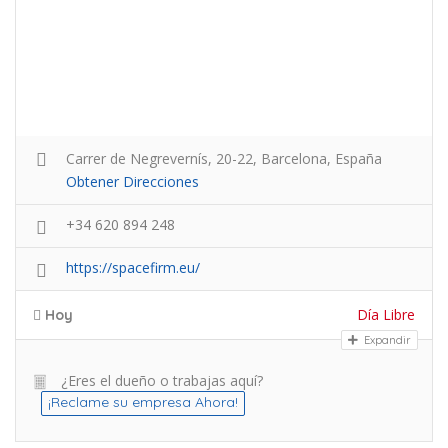
Carrer de Negrevernís, 20-22, Barcelona, España
Obtener Direcciones
+34 620 894 248
https://spacefirm.eu/
Día Libre
Hoy
Expandir
¿Eres el dueño o trabajas aquí?
¡Reclame su empresa Ahora!