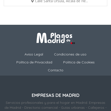
Calle Santa Úrsula, Alcalá de He...
Aviso Legal
Condiciones de uso
Política de Privacidad
Politica de Cookies
Contacto
EMPRESAS DE MADRID
Servicios profesionales y para el hogar en Madrid. Empresas
de Madrid - Directorio comercial - Guías urbanas - Callejeros -