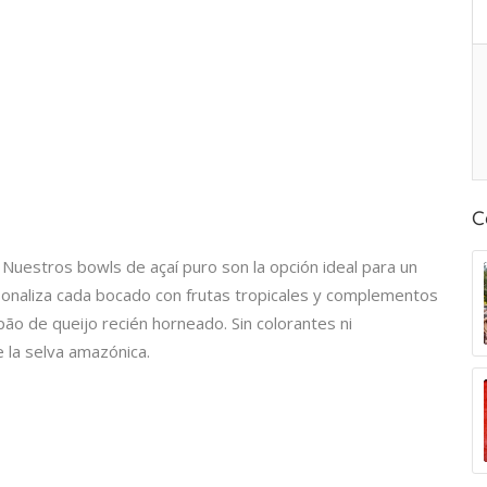
C
 Nuestros bowls de açaí puro son la opción ideal para un
sonaliza cada bocado con frutas tropicales y complementos
ão de queijo recién horneado. Sin colorantes ni
 la selva amazónica.