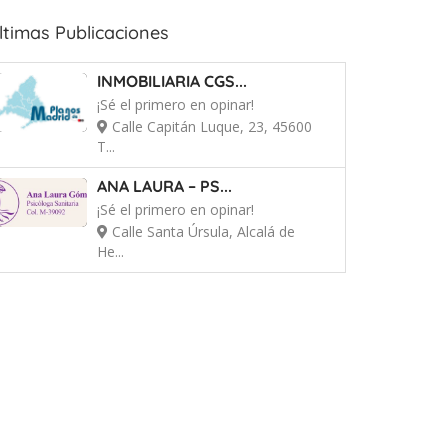
ltimas Publicaciones
INMOBILIARIA CGS...
¡Sé el primero en opinar!
Calle Capitán Luque, 23, 45600
T...
ANA LAURA – PS...
¡Sé el primero en opinar!
Calle Santa Úrsula, Alcalá de
He...