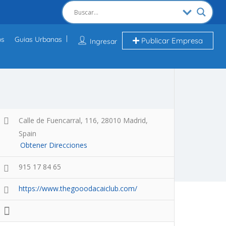
os
Guias Urbanas
Publicar Empresa
Ingresar
Calle de Fuencarral, 116, 28010 Madrid,
Spain
Obtener Direcciones
915 17 84 65
https://www.thegooodacaiclub.com/