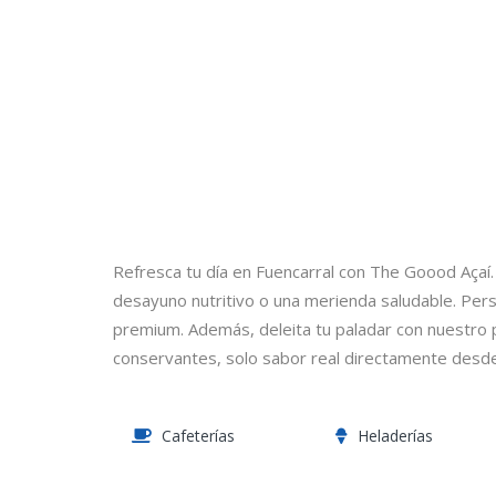
Refresca tu día en Fuencarral con The Goood Açaí.
desayuno nutritivo o una merienda saludable. Per
premium. Además, deleita tu paladar con nuestro p
conservantes, solo sabor real directamente desde
Cafeterías
Heladerías