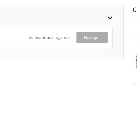
Ú
Seleccionar imágenes
Navegar