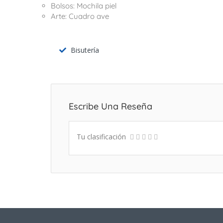
Bolsos: Mochila piel
Arte: Cuadro ave
Bisutería
Escribe Una Reseña
Tu clasificación