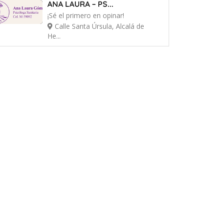
ANA LAURA – PS...
¡Sé el primero en opinar!
Calle Santa Úrsula, Alcalá de
He...