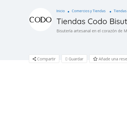
Inicio
Comercios y Tiendas
Tiendas
Tiendas Codo Bisu
Bisutería artesanal en el corazón de 
Compartir
Guardar
Añade una res