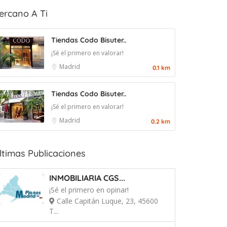
ercano A Ti
Tiendas Codo Bisuter..
¡Sé el primero en valorar!
Madrid
0.1 km
Tiendas Codo Bisuter..
¡Sé el primero en valorar!
Madrid
0.2 km
ltimas Publicaciones
INMOBILIARIA CGS...
¡Sé el primero en opinar!
Calle Capitán Luque, 23, 45600
T...