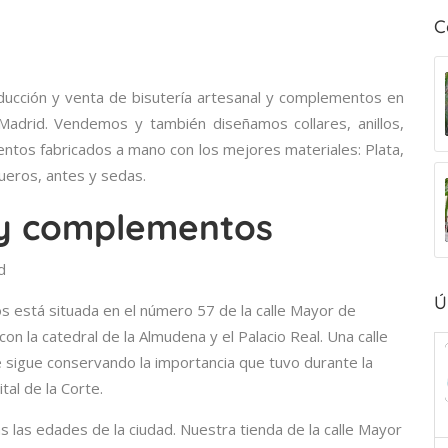
C
ducción y venta de bisutería artesanal y complementos en
 Madrid. Vendemos y también diseñamos collares, anillos,
ntos fabricados a mano con los mejores materiales: Plata,
cueros, antes y sedas.
 y complementos
d
Ú
 está situada en el número 57 de la calle Mayor de
con la catedral de la Almudena y el Palacio Real. Una calle
ue sigue conservando la importancia que tuvo durante la
al de la Corte.
das las edades de la ciudad. Nuestra tienda de la calle Mayor