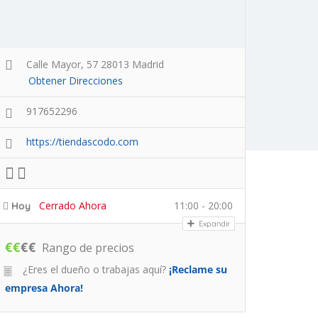
Calle Mayor, 57 28013 Madrid
Obtener Direcciones
917652296
https://tiendascodo.com
Cerrado Ahora
11:00 - 20:00
Hoy
Expandir
€
€
€
€
Rango de precios
¿Eres el dueño o trabajas aquí?
¡Reclame su
empresa Ahora!