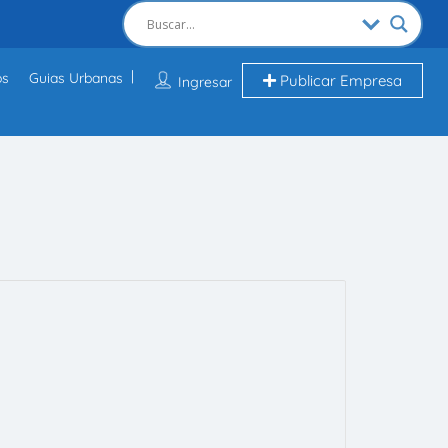
os
Guias Urbanas
Publicar Empresa
Ingresar