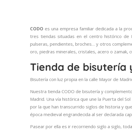
CODO
es una empresa familiar dedicada a la pro
tres tiendas situadas en el centro histórico de
pulseras, pendientes, broches… y otros compleme
oro, piedras minerales, cristales, acero o zamak, 
Tienda de bisutería
Bisutería con luz propia en la calle Mayor de Madri
Nuestra tienda CODO de bisutería y complementos
Madrid. Una vía histórica que une la Puerta del Sol 
por la que han transcurrido siglos de historia y q
época medieval engrandecida al ser declarada capit
Pasear por ella es ir recorriendo siglo a siglo, to