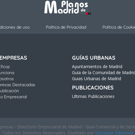
diciones de uso
Política de Privacidad
Politica de Cooki
 EMPRESAS
GUÍAS URBANAS
Ayuntamientos de Madrid
ficaz
Guía de la Comunidad de Madri
unciona
Guias Urbanas de Madrid
osotros
resas Destacadas
PUBLICACIONES
ublicación
Ultimas Publicaciones
io Empresarial
esas - Directorio Empresarial de Madrid - Guia Comercial y de Serv
Todos los Derechos Reservados. Diseñado por
Gonzaver Ediciones