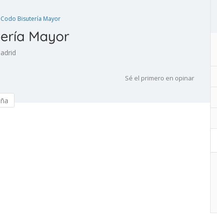
 Codo Bisutería Mayor
tería Mayor
Madrid
Sé el primero en opinar
eña