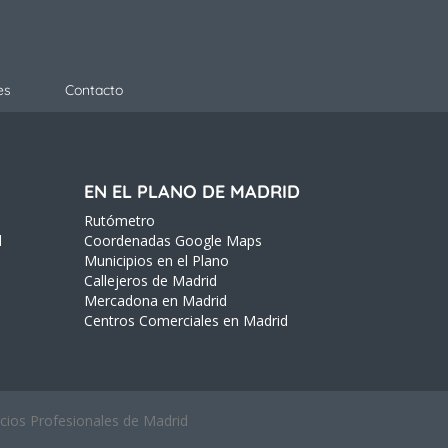
es
Contacto
EN EL PLANO DE MADRID
Rutómetro
d
Coordenadas Google Maps
Municipios en el Plano
Callejeros de Madrid
Mercadona en Madrid
Centros Comerciales en Madrid
icios Profesionales de Madrid