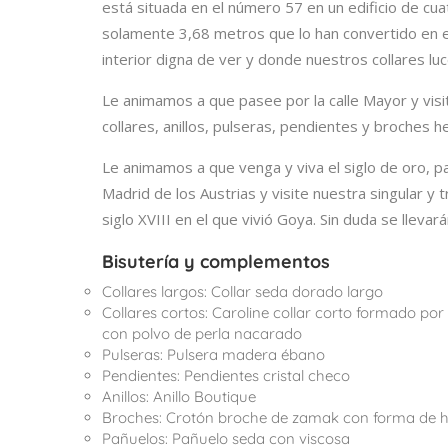
está situada en el número 57 en un edificio de cuat
solamente 3,68 metros que lo han convertido en e
interior digna de ver y donde nuestros collares luc
Le animamos a que pasee por la calle Mayor y vis
collares, anillos, pulseras, pendientes y broches 
Le animamos a que venga y viva el siglo de oro, pa
Madrid de los Austrias y visite nuestra singular y tr
siglo XVIII en el que vivió Goya. Sin duda se lleva
Bisutería y complementos
Collares largos: Collar seda dorado largo
Collares cortos: Caroline collar corto formado po
con polvo de perla nacarado
Pulseras: Pulsera madera ébano
Pendientes: Pendientes cristal checo
Anillos: Anillo Boutique
Broches: Crotón broche de zamak con forma de ho
Pañuelos: Pañuelo seda con viscosa