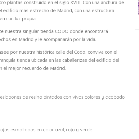
ro plantas construido en el siglo XVIII. Con una anchura de
l edificio más estrecho de Madrid, con una estructura
en con luz propia.
ite nuestra singular tienda CODO donde encontrará
hechos en Madrid y le acompañarán por la vida.
see por nuestra histórica calle del Codo, conviva con el
anquila tienda ubicada en las caballerizas del edificio del
rán el mejor recuerdo de Madrid.
r eslabones de resina pintados con vivos colores y acabado
jas esmaltadas en color azul, rojo y verde