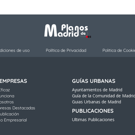
diciones de uso
Política de Privacidad
Politica de Cooki
 EMPRESAS
GUÍAS URBANAS
Ayuntamientos de Madrid
ficaz
Guía de la Comunidad de Madri
unciona
Guias Urbanas de Madrid
osotros
resas Destacadas
PUBLICACIONES
ublicación
Ultimas Publicaciones
io Empresarial