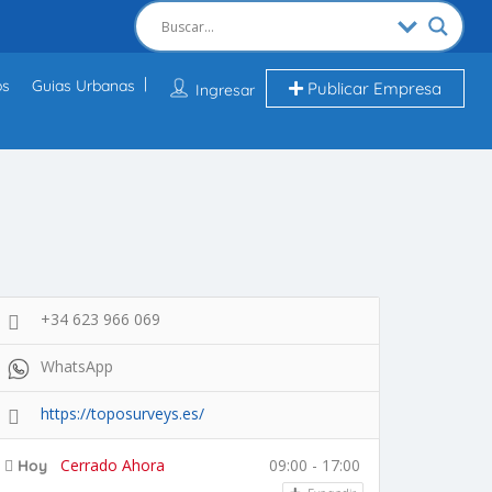
os
Guias Urbanas
Publicar Empresa
Ingresar
+34 623 966 069
WhatsApp
https://toposurveys.es/
Cerrado Ahora
09:00 - 17:00
Hoy