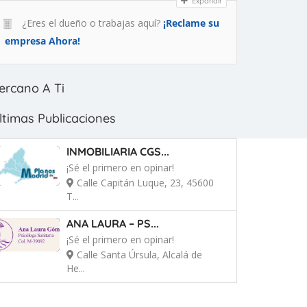
Expandir
¿Eres el dueño o trabajas aquí?
¡Reclame su
empresa Ahora!
ercano A Ti
ltimas Publicaciones
INMOBILIARIA CGS...
¡Sé el primero en opinar!
Calle Capitán Luque, 23, 45600
T...
ANA LAURA – PS...
¡Sé el primero en opinar!
Calle Santa Úrsula, Alcalá de
He...