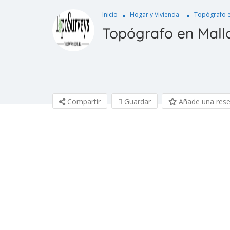
Inicio
Hogar y Vivienda
Topógrafo e
Topógrafo en Mall
Compartir
Guardar
Añade una res