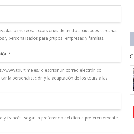
privadas a museos, excursiones de un día a ciudades cercanas
icos y personalizados para grupos, empresas y familias.
sión?
C
s://www.tourtime.es/ o escribir un correo electrónico
itar la personalización y la adaptación de los tours a las
no y francés, según la preferencia del cliente preferentemente,