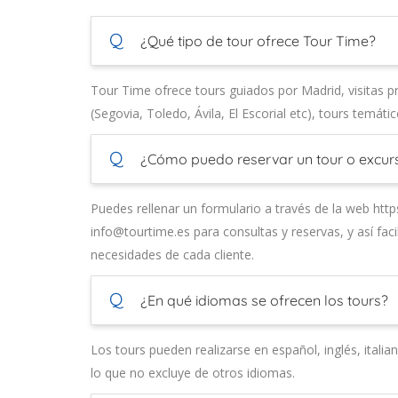
Q
¿Qué tipo de tour ofrece Tour Time?
Tour Time ofrece tours guiados por Madrid, visitas 
(Segovia, Toledo, Ávila, El Escorial etc), tours temát
Q
¿Cómo puedo reservar un tour o excur
Puedes rellenar un formulario a través de la web http
info@tourtime.es para consultas y reservas, y así facil
necesidades de cada cliente.
Q
¿En qué idiomas se ofrecen los tours?
Los tours pueden realizarse en español, inglés, italia
lo que no excluye de otros idiomas.