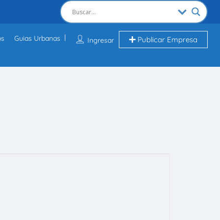
os
Guias Urbanas
Publicar Empresa
Ingresar