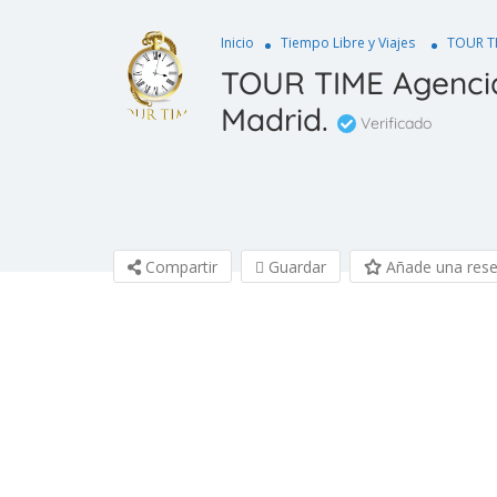
Inicio
Tiempo Libre y Viajes
TOUR TI
TOUR TIME Agencia
Madrid.
Verificado
Compartir
Guardar
Añade una res