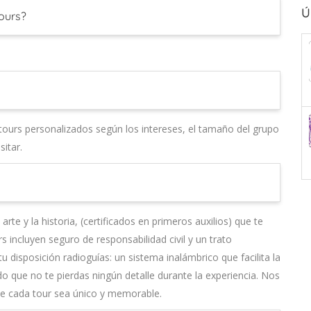
Ú
tours?
 tours personalizados según los intereses, el tamaño del grupo
itar.
te y la historia, (certificados en primeros auxilios) que te
incluyen seguro de responsabilidad civil y un trato
isposición radioguías: un sistema inalámbrico que facilita la
do que no te pierdas ningún detalle durante la experiencia. Nos
ue cada tour sea único y memorable.