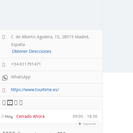
C. de Alberto Aguilera, 15, 28015 Madrid,
España
Obtener Direcciones
+34 611791471
WhatsApp
https://www.tourtime.es/
Cerrado Ahora
09:00 - 18:30
Hoy
Expandir