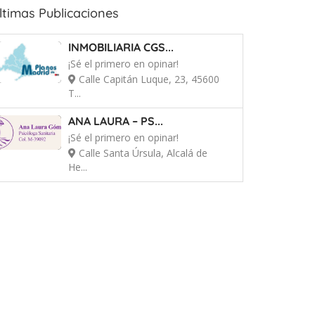
ltimas Publicaciones
INMOBILIARIA CGS...
¡Sé el primero en opinar!
Calle Capitán Luque, 23, 45600
T...
ANA LAURA – PS...
¡Sé el primero en opinar!
Calle Santa Úrsula, Alcalá de
He...