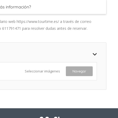
ás información?
ario web https://www.tourtime.es/ a través de correo
o 611791471 para resolver dudas antes de reservar.
Seleccionar imágenes
Navegar