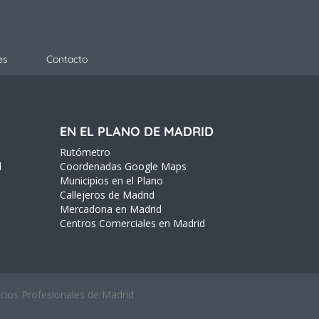
es
Contacto
EN EL PLANO DE MADRID
Rutómetro
d
Coordenadas Google Maps
Municipios en el Plano
Callejeros de Madrid
Mercadona en Madrid
Centros Comerciales en Madrid
icios Profesionales de Madrid