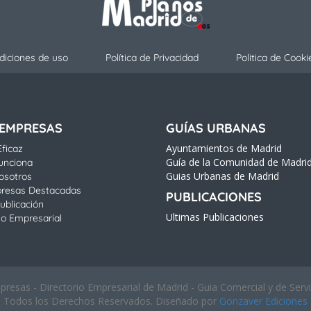
diciones de uso
Política de Privacidad
Politica de Cooki
 EMPRESAS
GUÍAS URBANAS
Ayuntamientos de Madrid
ficaz
Guía de la Comunidad de Madri
unciona
Guias Urbanas de Madrid
osotros
resas Destacadas
PUBLICACIONES
ublicación
Ultimas Publicaciones
io Empresarial
esas - Directorio Empresarial de Madrid - Guia Comercial y de Serv
Todos los Derechos Reservados. Diseñado por
Gonzaver Ediciones