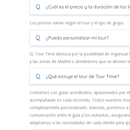
Q
¿Cuál es el precio y la duración de los 
Los precios varían según el tour y el tipo de grupo.
Q
¿Puedo personalizar mi tour?
Sí, Tour Time destaca por la posibilidad de organizar
y las zonas de Madrid o alrededores que se deseen vis
Q
¿Qué incluye el tour de Tour Time?
Contamos con guías acreditados, apasionados por el ar
acompañarán en cada recorrido. Todos nuestros tours 
completamente personalizado. Además, ponemos a tu d
comunicación entre el guía y los visitantes, aseguran
adaptamos a las necesidades de cada cliente para q