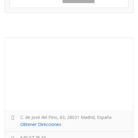
C. de José del Pino, 63, 28021 Madrid, España
Obtener Direcciones
640 07 76 56