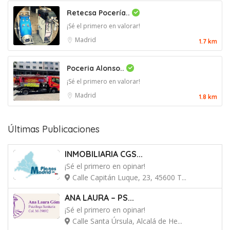
Retecsa Pocería..
¡Sé el primero en valorar!
Madrid
1.7 km
Poceria Alonso..
¡Sé el primero en valorar!
Madrid
1.8 km
Últimas Publicaciones
INMOBILIARIA CGS...
¡Sé el primero en opinar!
Calle Capitán Luque, 23, 45600 T...
ANA LAURA – PS...
¡Sé el primero en opinar!
Calle Santa Úrsula, Alcalá de He...