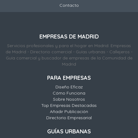
Contacto
EMPRESAS DE MADRID
Servicios profesionales y para el hogar en Madrid. Empresas
de Madrid - Directorio comercial - Guías urbanas - Callejeros -
Guía comercial y buscador de empresas de la Comunidad de
Madrid
PARA EMPRESAS
Diseño Eficaz
Cómo Funciona
Sobre Nosotros
Top Empresas Destacadas
Añadir Publicación
Directorio Empresarial
GUÍAS URBANAS