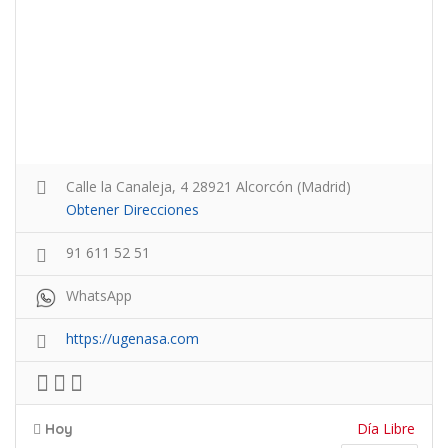
Calle la Canaleja, 4 28921 Alcorcón (Madrid)
Obtener Direcciones
91 611 52 51
WhatsApp
https://ugenasa.com
Día Libre
Hoy