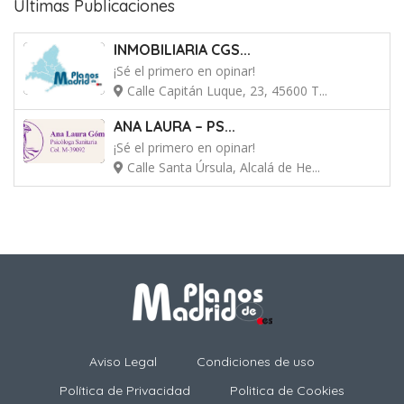
Últimas Publicaciones
INMOBILIARIA CGS...
¡Sé el primero en opinar!
Calle Capitán Luque, 23, 45600 T...
ANA LAURA – PS...
¡Sé el primero en opinar!
Calle Santa Úrsula, Alcalá de He...
Aviso Legal
Condiciones de uso
Política de Privacidad
Politica de Cookies