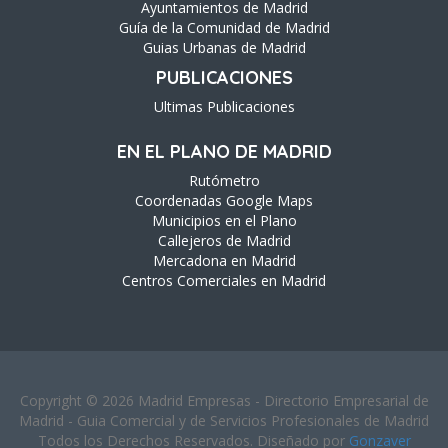
Ayuntamientos de Madrid
Guía de la Comunidad de Madrid
Guias Urbanas de Madrid
PUBLICACIONES
Ultimas Publicaciones
EN EL PLANO DE MADRID
Rutómetro
Coordenadas Google Maps
Municipios en el Plano
Callejeros de Madrid
Mercadona en Madrid
Centros Comerciales en Madrid
Copyright © 2026 Madrid Empresas - Directorio Empresarial de
Madrid - Guia Comercial y de Servicios Profesionales de Madrid
Todos los Derechos Reservados. Diseñado por
Gonzaver