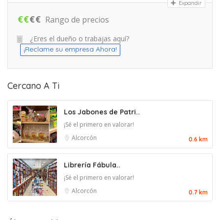
Expandir
€
€
€
€
Rango de precios
¿Eres el dueño o trabajas aquí?
¡Reclame su empresa Ahora!
Cercano A Ti
Los Jabones de Patri..
¡Sé el primero en valorar!
Alcorcón
0.6 km
Librería Fábula..
¡Sé el primero en valorar!
Alcorcón
0.7 km