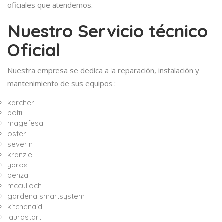
oficiales que atendemos.
Nuestro Servicio técnico
Oficial
Nuestra empresa se dedica a la reparación, instalación y
mantenimiento de sus equipos :
karcher
polti
magefesa
oster
severin
kranzle
yaros
benza
mcculloch
gardena smartsystem
kitchenaid
laurastart