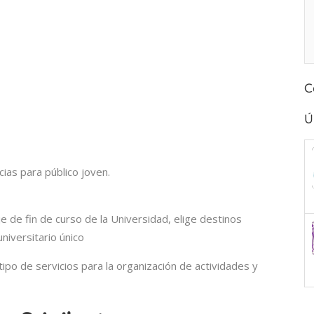
C
Ú
ias para público joven.
 de fin de curso de la Universidad, elige destinos
universitario único
ipo de servicios para la organización de actividades y