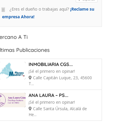
¿Eres el dueño o trabajas aquí?
¡Reclame su
empresa Ahora!
ercano A Ti
ltimas Publicaciones
INMOBILIARIA CGS...
¡Sé el primero en opinar!
Calle Capitán Luque, 23, 45600
T...
ANA LAURA – PS...
¡Sé el primero en opinar!
Calle Santa Úrsula, Alcalá de
He...