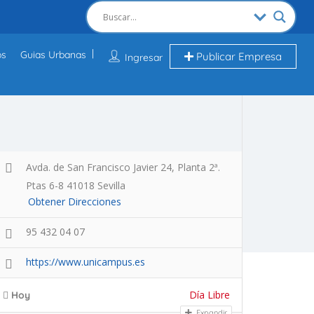
os
Guias Urbanas
Publicar Empresa
Ingresar
Avda. de San Francisco Javier 24, Planta 2ª.
Ptas 6-8 41018 Sevilla
Obtener Direcciones
95 432 04 07
https://www.unicampus.es
Día Libre
Hoy
Expandir