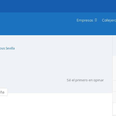
Empresas
Callejer
us Sevilla
Sé el primero en opinar
eña