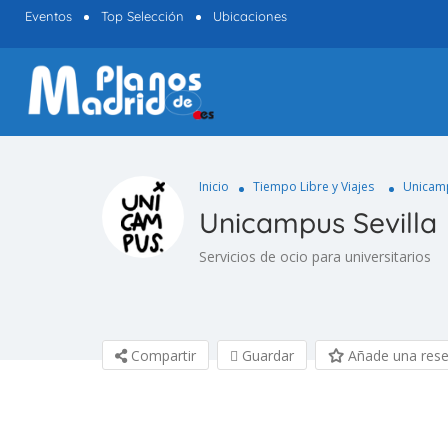
Eventos
Top Selección
Ubicaciones
Inicio
Tiempo Libre y Viajes
Unicamp
Unicampus Sevilla
Servicios de ocio para universitarios
Compartir
Guardar
Añade una res