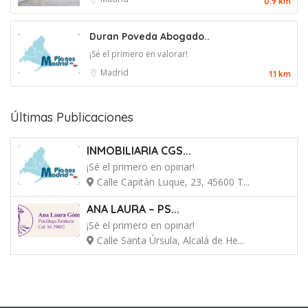
0.9 km
Duran Poveda Abogado..
¡Sé el primero en valorar!
Madrid
1.1 km
Últimas Publicaciones
INMOBILIARIA CGS...
¡Sé el primero en opinar!
Calle Capitán Luque, 23, 45600 T...
ANA LAURA – PS...
¡Sé el primero en opinar!
Calle Santa Úrsula, Alcalá de He...