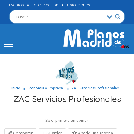
Eventos
Top Selección
Ubicaciones
Inicio
Economía y Empresa
ZAC Servicios Profesionales
ZAC Servicios Profesionales
Sé el primero en opinar
Compartir
Guardar
Añade una reseña