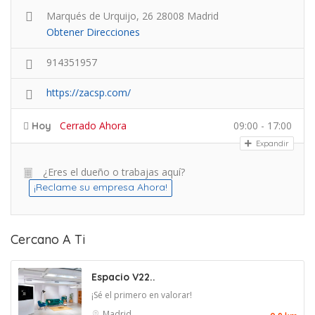
Marqués de Urquijo, 26 28008 Madrid
Obtener Direcciones
914351957
https://zacsp.com/
Cerrado Ahora
09:00 - 17:00
Hoy
Expandir
¿Eres el dueño o trabajas aquí?
¡Reclame su empresa Ahora!
Cercano A Ti
Espacio V22..
¡Sé el primero en valorar!
Madrid