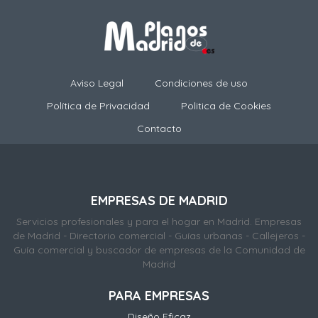
Aviso Legal
Condiciones de uso
Política de Privacidad
Politica de Cookies
Contacto
EMPRESAS DE MADRID
Servicios profesionales y para el hogar en Madrid. Empresas
de Madrid - Directorio comercial - Guías urbanas - Callejeros -
Guía comercial y buscador de empresas de la Comunidad de
Madrid
PARA EMPRESAS
Diseño Eficaz