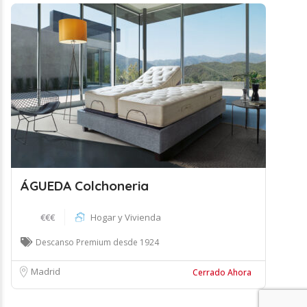
ÁGUEDA Colchoneria
€€€
Hogar y Vivienda
Descanso Premium desde 1924
Madrid
Cerrado Ahora