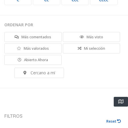
€
€€
€€€
€€€€
ORDENAR POR
Más comentados
Más visto
Más valorados
Mi selección
Abierto Ahora
Cercano a mí
FILTROS
Reset