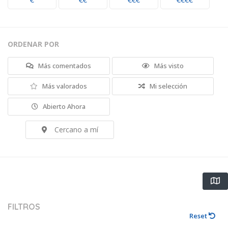
€
€€
€€€
€€€€
ORDENAR POR
Más comentados
Más visto
Más valorados
Mi selección
Abierto Ahora
Cercano a mí
FILTROS
Reset