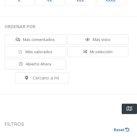
€
€€
€€€
€€€€
ORDENAR POR
Más comentados
Más visto
Más valorados
Mi selección
Abierto Ahora
Cercano a mí
FILTROS
Reset