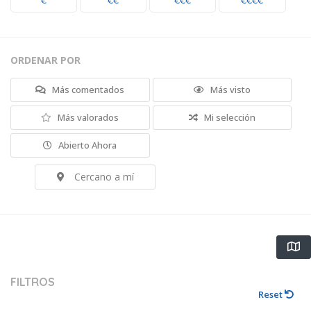
€
€€
€€€
€€€€
ORDENAR POR
Más comentados
Más visto
Más valorados
Mi selección
Abierto Ahora
Cercano a mí
FILTROS
Reset