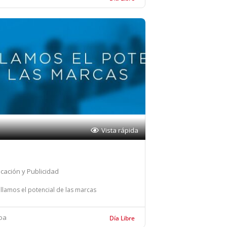
Vista rápida
cación y Publicidad
llamos el potencial de las marcas
oa
Día Libre