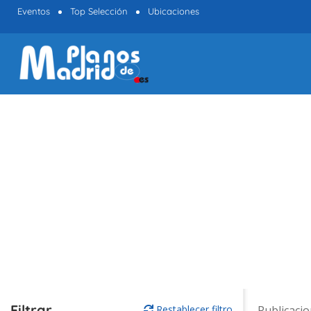
Eventos
Top Selección
Ubicaciones
Filtrar
Restablecer filtro
Publicaci