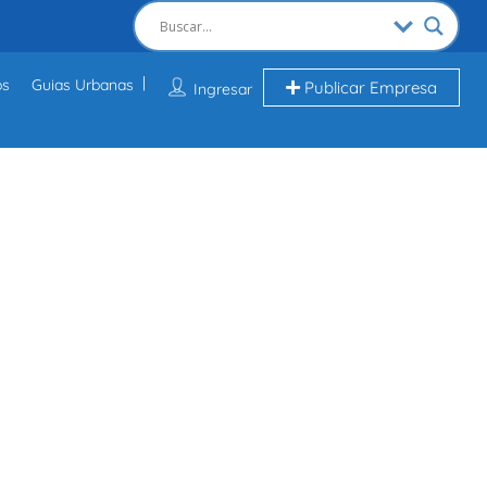
os
Guias Urbanas
Publicar Empresa
Ingresar