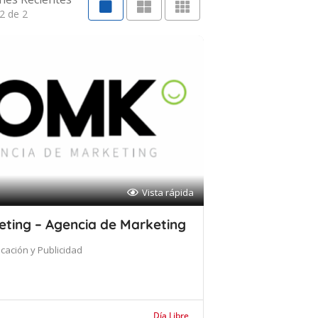
2 de 2
Vista rápida
ting – Agencia de Marketing
cación y Publicidad
Día Libre