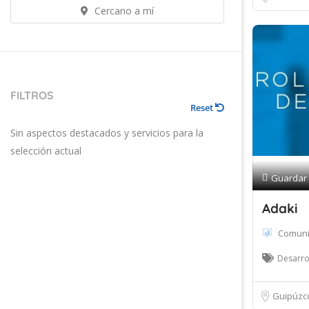
Cercano a mí
FILTROS
Reset
Sin aspectos destacados y servicios para la
selección actual
Guardar
Adaki
Comuni
Desarro
Guipúzc