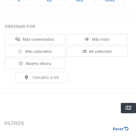
€
€€
€€€
€€€€
ORDENAR POR
Más comentados
Más visto
Más valorados
Mi selección
Abierto Ahora
Cercano a mí
FILTROS
Reset