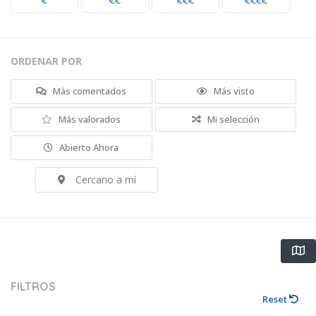
€
€€
€€€
€€€€
ORDENAR POR
Más comentados
Más visto
Más valorados
Mi selección
Abierto Ahora
Cercano a mí
FILTROS
Reset