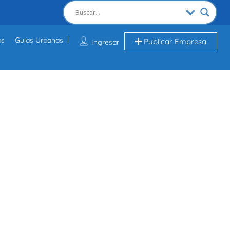
os
Guias Urbanas
Publicar Empresa
Ingresar