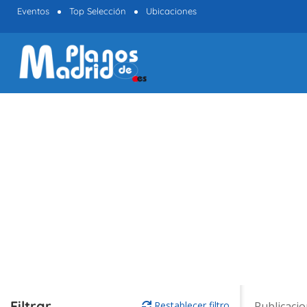
Eventos
Top Selección
Ubicaciones
Filtrar
Restablecer filtro
Publicaci