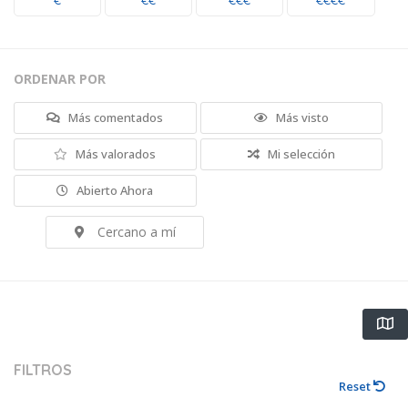
€
€€
€€€
€€€€
ORDENAR POR
Más comentados
Más visto
Más valorados
Mi selección
Abierto Ahora
Cercano a mí
FILTROS
Reset