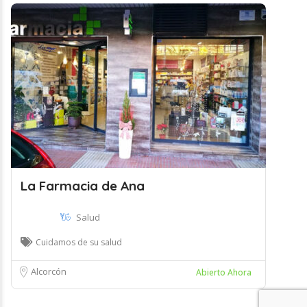
La Farmacia de Ana
Salud
Cuidamos de su salud
Alcorcón
Abierto Ahora