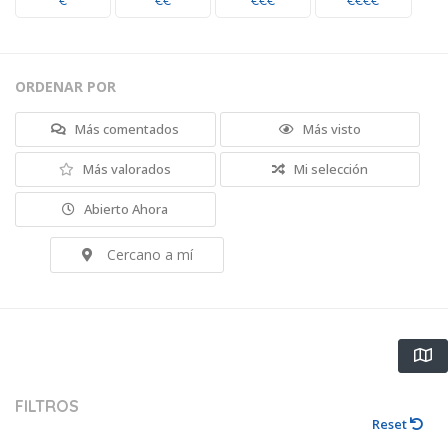
€
€€
€€€
€€€€
ORDENAR POR
Más comentados
Más visto
Más valorados
Mi selección
Abierto Ahora
Cercano a mí
FILTROS
Reset