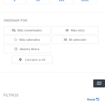
€
€€
€€€
€€€€
ORDENAR POR
Más comentados
Más visto
Más valorados
Mi selección
Abierto Ahora
Cercano a mí
FILTROS
Reset