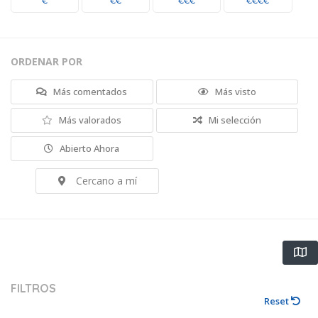
€
€€
€€€
€€€€
ORDENAR POR
Más comentados
Más visto
Más valorados
Mi selección
Abierto Ahora
Cercano a mí
FILTROS
Reset