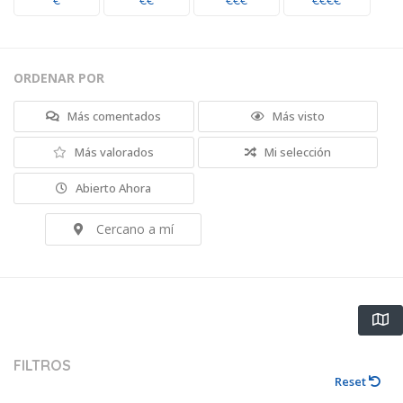
€
€€
€€€
€€€€
ORDENAR POR
Más comentados
Más visto
Más valorados
Mi selección
Abierto Ahora
Cercano a mí
FILTROS
Reset