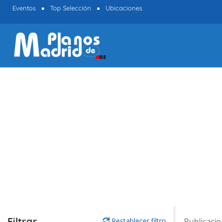
Eventos
Top Selección
Ubicaciones
Filtrar
Restablecer filtro
Publicaci