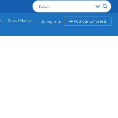
os
Guias Urbanas
Publicar Empresa
Ingresar