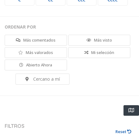
€
€€
€€€
€€€€
ORDENAR POR
Más comentados
Más visto
Más valorados
Mi selección
Abierto Ahora
Cercano a mí
FILTROS
Reset