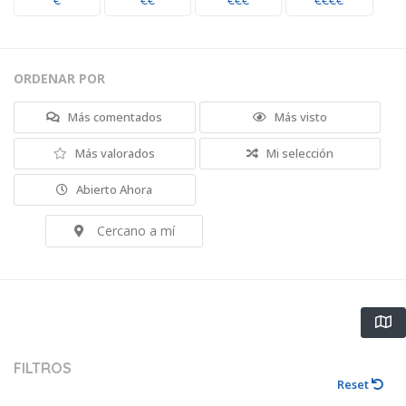
€
€€
€€€
€€€€
ORDENAR POR
Más comentados
Más visto
Más valorados
Mi selección
Abierto Ahora
Cercano a mí
FILTROS
Reset