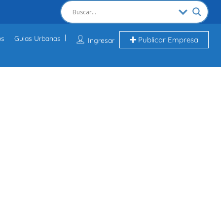
os
Guias Urbanas
Publicar Empresa
Ingresar