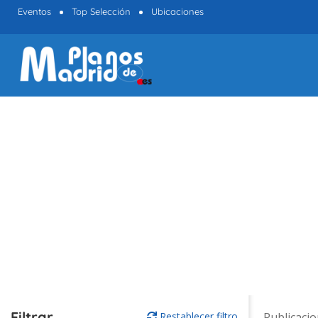
Eventos
Top Selección
Ubicaciones
Filtrar
Restablecer filtro
Publicaci