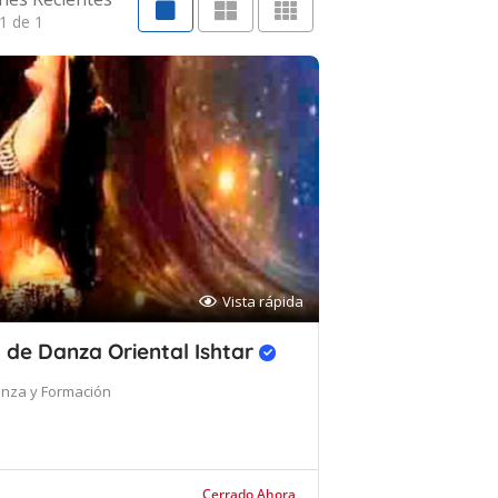
1 de 1
Vista rápida
 de Danza Oriental Ishtar
nza y Formación
Cerrado Ahora