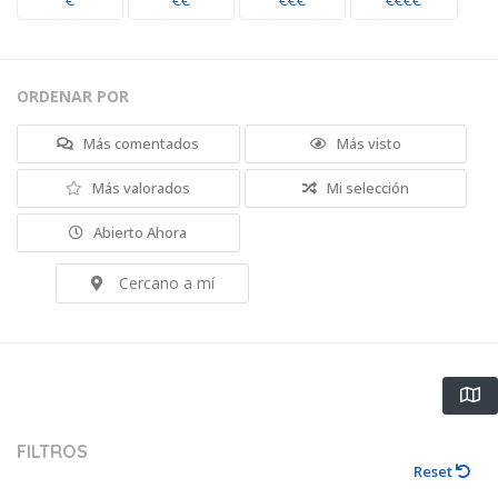
€
€€
€€€
€€€€
ORDENAR POR
Más comentados
Más visto
Más valorados
Mi selección
Abierto Ahora
Cercano a mí
FILTROS
Reset