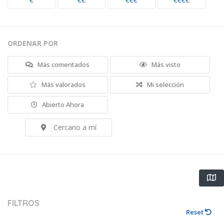
€
€€
€€€
€€€€
ORDENAR POR
Más comentados
Más visto
Más valorados
Mi selección
Abierto Ahora
Cercano a mí
FILTROS
Reset