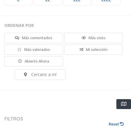
€
€€
€€€
€€€€
ORDENAR POR
Más comentados
Más visto
Más valorados
Mi selección
Abierto Ahora
Cercano a mí
FILTROS
Reset