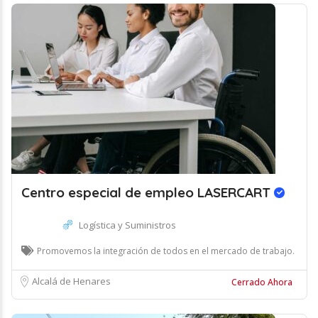
Centro especial de empleo LASERCART
Logística y Suministros
Promovemos la integración de todos en el mercado de trabajo.
Alcalá de Henares
Cerrado Ahora