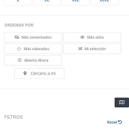
€
€€
€€€
€€€€
ORDENAR POR
Más comentados
Más visto
Más valorados
Mi selección
Abierto Ahora
Cercano a mí
FILTROS
Reset