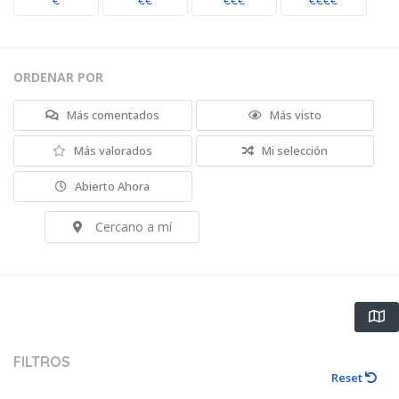
€
€€
€€€
€€€€
ORDENAR POR
Más comentados
Más visto
Más valorados
Mi selección
Abierto Ahora
Cercano a mí
FILTROS
Reset