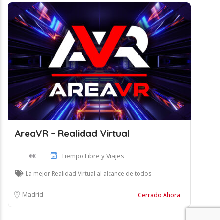
AreaVR – Realidad Virtual
€€
Tiempo Libre y Viajes
La mejor Realidad Virtual al alcance de todos
Madrid
Cerrado Ahora