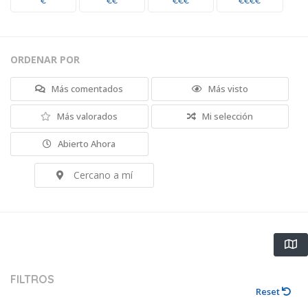
€
€€
€€€
€€€€
ORDENAR POR
Más comentados
Más visto
Más valorados
Mi selección
Abierto Ahora
Cercano a mí
FILTROS
Reset