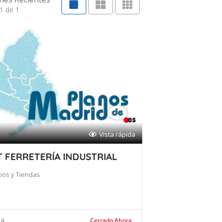
1 de 1
Vista rápida
 FERRETERÍA INDUSTRIAL
ios y Tiendas
na
Cerrado Ahora