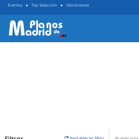
Eventos
Top Selección
Ubicaciones
Filtrar
Restablecer filtro
Publicaci