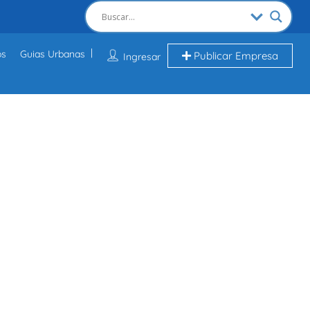
os
Guias Urbanas
Publicar Empresa
Ingresar